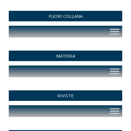
FUORI COLLANA
MATERIA
RIVISTE