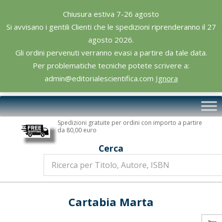
Skip
Chiusura estiva 7-26 agosto
to
Si avvisano i gentili Clienti che le spedizioni riprenderanno il 27
content
agosto 2026.
Gli ordini pervenuti verranno evasi a partire da tale data.
Per problematiche tecniche potete scrivere a:
admin@editorialescientifica.com
Ignora
Editoriale
Primary
Scientifica
Navigation
Spedizioni gratuite per ordini con importo a partire
Menu
da 80,00 euro
Cerca
Cartabia Marta