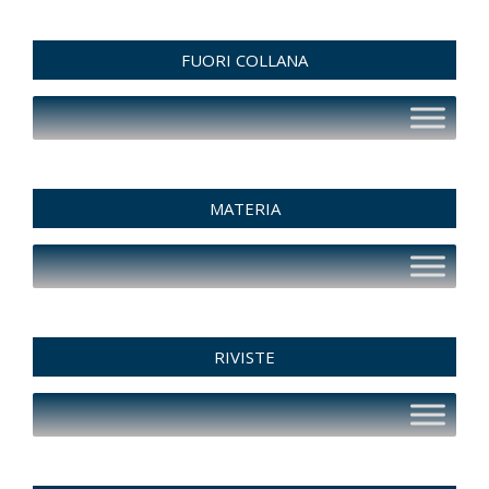
FUORI COLLANA
MATERIA
RIVISTE