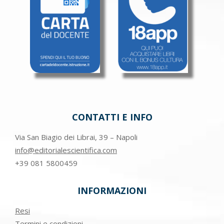
CONTATTI E INFO
Via San Biagio dei Librai, 39 – Napoli
info@editorialescientifica.com
+39
081 5800459
INFORMAZIONI
Resi
Termini e condizioni