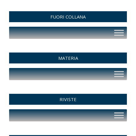
FUORI COLLANA
MATERIA
RIVISTE