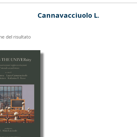
Cannavacciuolo L.
ne del risultato