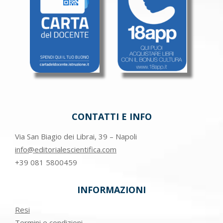
CONTATTI E INFO
Via San Biagio dei Librai, 39 – Napoli
info@editorialescientifica.com
+39
081 5800459
INFORMAZIONI
Resi
Termini e condizioni