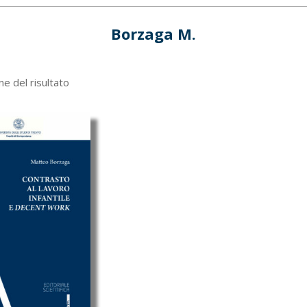
Borzaga M.
ne del risultato