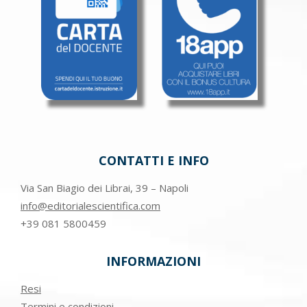
CONTATTI E INFO
Via San Biagio dei Librai, 39 – Napoli
info@editorialescientifica.com
+39
081 5800459
INFORMAZIONI
Resi
Termini e condizioni