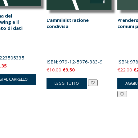
na del
L’amministrazione
Prendersi
wing e il
condivisa
comuni pe
to di dati
223505335
ISBN:
979-12-5976-383-9
ISBN:
978
Il
.35
Il
Il
Il
€
10.00
€
9.50
€
22.00
€
zzo
prezzo
prezzo
prezzo
pr
I AL CARRELLO
inale
attuale
LEGGI TUTTO
AGGIU
originale
attuale
or
è:
era:
è:
er
.00.
€12.35.
€10.00.
€9.50.
€2