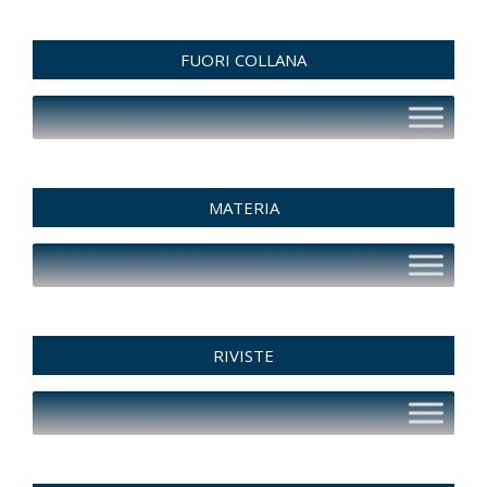
FUORI COLLANA
MATERIA
RIVISTE