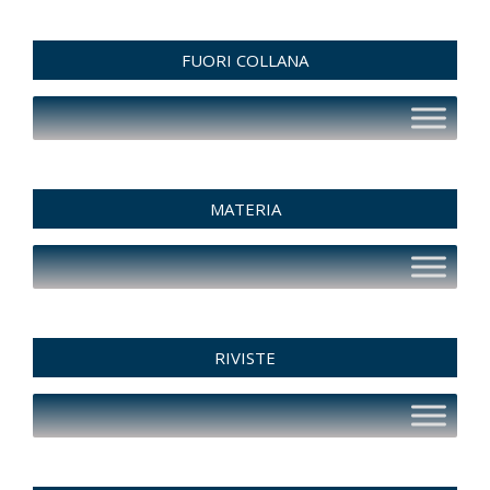
FUORI COLLANA
MATERIA
RIVISTE