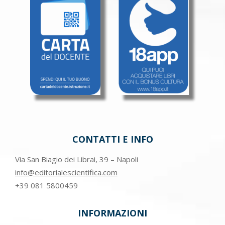
CONTATTI E INFO
Via San Biagio dei Librai, 39 – Napoli
info@editorialescientifica.com
+39
081 5800459
INFORMAZIONI