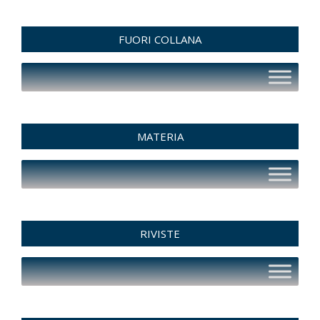
FUORI COLLANA
MATERIA
RIVISTE