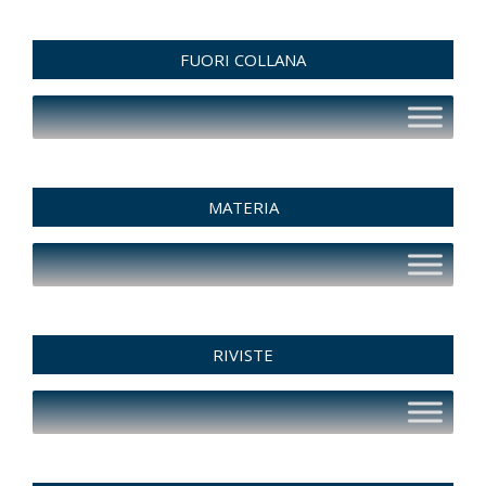
FUORI COLLANA
MATERIA
RIVISTE