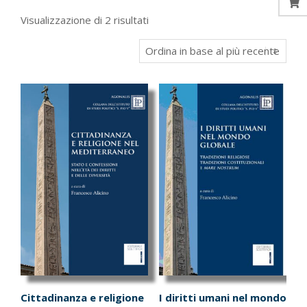
Ordina
Visualizzazione di 2 risultati
in
base
al
più
recente
Cittadinanza e religione
I diritti umani nel mondo