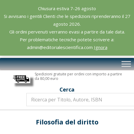
Skip
Chiusura estiva 7-26 agosto
to
Si avvisano i gentili Clienti che le spedizioni riprenderanno il 27
content
agosto 2026.
Gli ordini pervenuti verranno evasi a partire da tale data.
Per problematiche tecniche potete scrivere a:
admin@editorialescientifica.com
Ignora
Editoriale
Primary
Scientifica
Navigation
Spedizioni gratuite per ordini con importo a partire
Menu
da 80,00 euro
Cerca
Filosofia del diritto