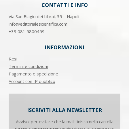
CONTATTI E INFO
Via San Biagio dei Librai, 39 – Napoli
info@editorialescientifica.com
+39
081 5800459
INFORMAZIONI
Resi
Termini e condizioni
Pagamento e spedizione
Account con IP pubblico
ISCRIVITI ALLA NEWSLETTER
Avviso: per evitare che la mail finisca nella cartella
SPAM o PROMOZIONI
ti chiediamo di aggiungerci