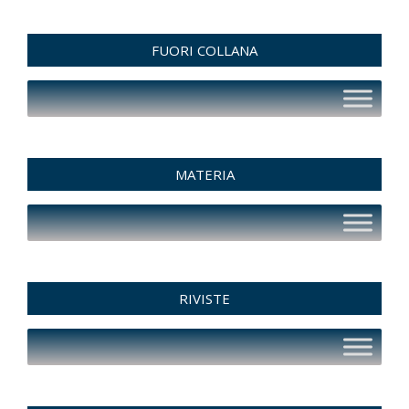
FUORI COLLANA
MATERIA
RIVISTE