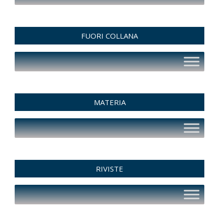
FUORI COLLANA
MATERIA
RIVISTE