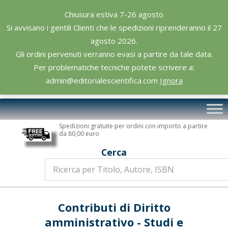
Skip
Chiusura estiva 7-26 agosto
to
Si avvisano i gentili Clienti che le spedizioni riprenderanno il 27
content
agosto 2026.
Gli ordini pervenuti verranno evasi a partire da tale data.
Per problematiche tecniche potete scrivere a:
admin@editorialescientifica.com
Ignora
Editoriale
Primary
Scientifica
Navigation
Spedizioni gratuite per ordini con importo a partire
Menu
da 80,00 euro
Cerca
Contributi di Diritto
amministrativo - Studi e