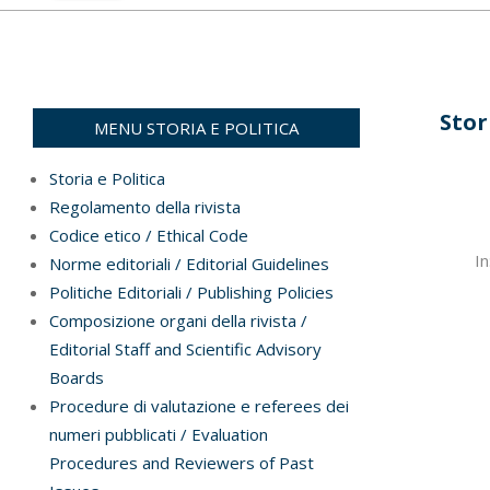
Stor
MENU STORIA E POLITICA
Storia e Politica
Regolamento della rivista
Codice etico / Ethical Code
2022-
In
Norme editoriali / Editorial Guidelines
07-
Politiche Editoriali / Publishing Policies
01
Composizione organi della rivista /
Editorial Staff and Scientific Advisory
Boards
Procedure di valutazione e referees dei
numeri pubblicati / Evaluation
Procedures and Reviewers of Past