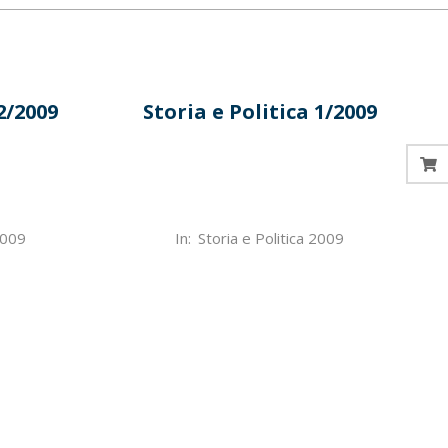
2/2009
Storia e Politica 1/2009
2022-
2009
In:
Storia e Politica 2009
07-
01