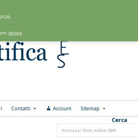
 2026.
.com
Ignora
i
Contatti
Account
Sitemap
Cerca