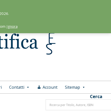
 2026.
.com
Ignora
i
Contatti
Account
Sitemap
Cerca