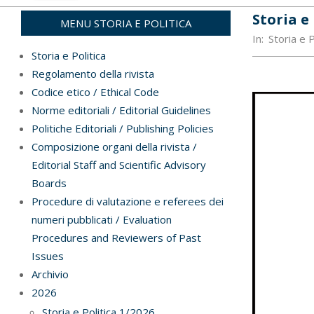
Storia e 
MENU STORIA E POLITICA
In:
Storia e 
Storia e Politica
Regolamento della rivista
Codice etico / Ethical Code
Norme editoriali / Editorial Guidelines
Politiche Editoriali / Publishing Policies
Composizione organi della rivista /
Editorial Staff and Scientific Advisory
Boards
Procedure di valutazione e referees dei
numeri pubblicati / Evaluation
Procedures and Reviewers of Past
Issues
Archivio
2026
Storia e Politica 1/2026