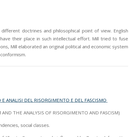
 different doctrines and philosophical point of view. English
ve their place in such intellectual effort. Mill tried to fuse
ons, Mill elaborated an original political and economic system
o conformism.
E ANALISI DEL RISORGIMENTO E DEL FASCISMO
 AND THE ANALYSIS OF RISORGIMENTO AND FASCISM)
ndencies, social classes.