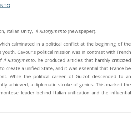
ONTO
n, Italian Unity,
Il Risorgimento
(newspaper).
ch culminated in a political conflict at the beginning of the
 youth, Cavour’s political mission was in contrast with French
of
Il Risorgimento
, he produced articles that harshly criticized
 to create a unified State, and it was essential that France be
nt. While the political career of Guizot descended to an
y achieved, a diplomatic stroke of genius. This marked the
ntese leader behind Italian unification and the influential