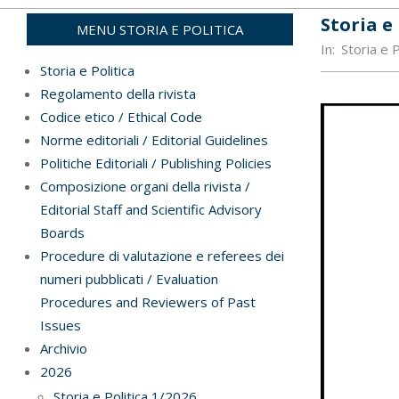
Storia e 
MENU STORIA E POLITICA
In:
Storia e 
Storia e Politica
Regolamento della rivista
Codice etico / Ethical Code
Norme editoriali / Editorial Guidelines
Politiche Editoriali / Publishing Policies
Composizione organi della rivista /
Editorial Staff and Scientific Advisory
Boards
Procedure di valutazione e referees dei
numeri pubblicati / Evaluation
Procedures and Reviewers of Past
Issues
Archivio
2026
Storia e Politica 1/2026