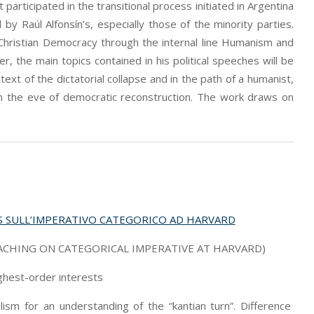
participated in the transitional process initiated in Argentina
 Raúl Alfonsín’s, especially those of the minority parties.
e Christian Democracy through the internal line Humanism and
er, the main topics contained in his political speeches will be
text of the dictatorial collapse and in the path of a humanist,
 on the eve of democratic reconstruction. The work draws on
WLS SULL’IMPERATIVO CATEGORICO AD HARVARD
ACHING ON CATEGORICAL IMPERATIVE AT HARVARD)
ighest-order interests
lism for an understanding of the “kantian turn”. Difference