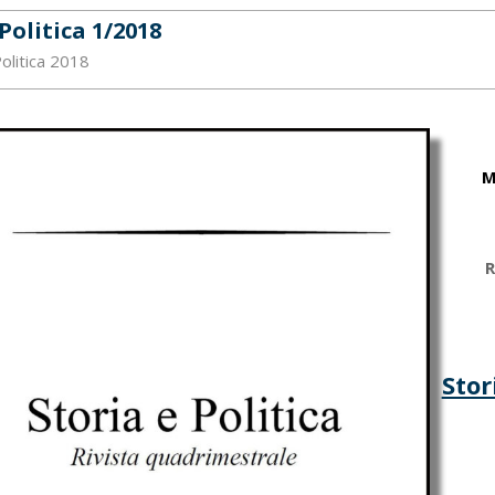
Politica 1/2018
Politica 2018
M
R
Stor