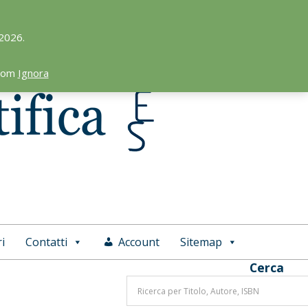
 2026.
.com
Ignora
i
Contatti
Account
Sitemap
Cerca