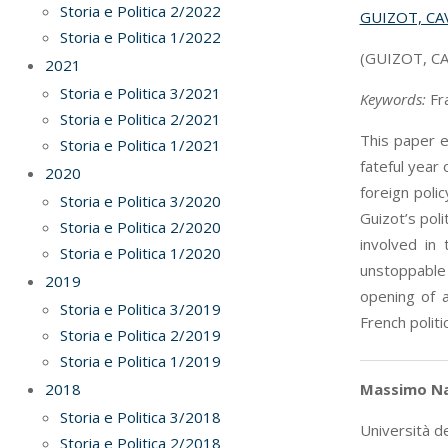
Storia e Politica 2/2022
GUIZOT, CA
Storia e Politica 1/2022
(GUIZOT, C
2021
Storia e Politica 3/2021
K
eywords:
Fra
Storia e Politica 2/2021
This paper e
Storia e Politica 1/2021
fateful year
2020
foreign poli
Storia e Politica 3/2020
Guizot’s poli
Storia e Politica 2/2020
involved in
Storia e Politica 1/2020
unstoppable 
2019
opening of a
Storia e Politica 3/2019
French politic
Storia e Politica 2/2019
Storia e Politica 1/2019
2018
Massimo Na
Storia e Politica 3/2018
Università de
Storia e Politica 2/2018