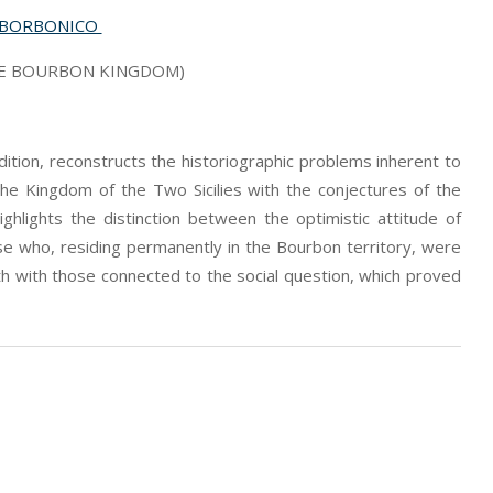
O BORBONICO
THE BOURBON KINGDOM)
dition, reconstructs the historiographic problems inherent to
 the Kingdom of the Two Sicilies with the conjectures of the
highlights the distinction between the optimistic attitude of
se who, residing permanently in the Bourbon territory, were
oth with those connected to the social question, which proved