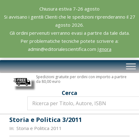
Skip
Chiusura estiva 7-26 agosto
to
Si avvisano i gentili Clienti che le spedizioni riprenderanno il 27
content
agosto 2026.
Gli ordini pervenuti verranno evasi a partire da tale data.
Per problematiche tecniche potete scrivere a:
admin@editorialescientifica.com
Ignora
Editoriale
Primary
Scientifica
Navigation
Spedizioni gratuite per ordini con importo a partire
Menu
da 80,00 euro
Cerca
Storia e Politica 3/2011
In:
Storia e Politica 2011