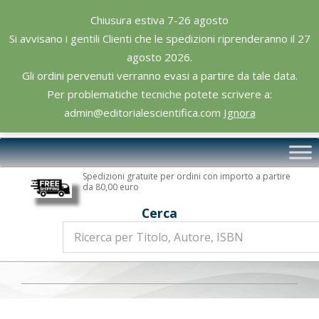
Skip
Chiusura estiva 7-26 agosto
to
Si avvisano i gentili Clienti che le spedizioni riprenderanno il 27
content
agosto 2026.
Gli ordini pervenuti verranno evasi a partire da tale data.
Per problematiche tecniche potete scrivere a:
admin@editorialescientifica.com
Ignora
Editoriale
Primary
Scientifica
Navigation
Spedizioni gratuite per ordini con importo a partire
Menu
da 80,00 euro
Cerca