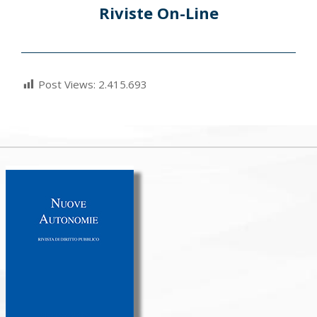
Riviste On-Line
Post Views:
2.415.693
2022-
03-
05