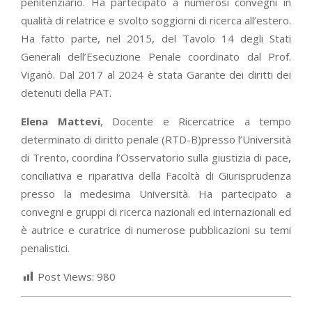
penitenziario. Ha partecipato a numerosi convegni in
qualità di relatrice e svolto soggiorni di ricerca all’estero.
Ha fatto parte, nel 2015, del Tavolo 14 degli Stati
Generali dell’Esecuzione Penale coordinato dal Prof.
Viganò. Dal 2017 al 2024 è stata Garante dei diritti dei
detenuti della PAT.
Elena Mattevi
, Docente e Ricercatrice a tempo
determinato di diritto penale (RTD-B)presso l’Università
di Trento, coordina l’Osservatorio sulla giustizia di pace,
conciliativa e riparativa della Facoltà di Giurisprudenza
presso la medesima Università. Ha partecipato a
convegni e gruppi di ricerca nazionali ed internazionali ed
è autrice e curatrice di numerose pubblicazioni su temi
penalistici.
Post Views:
980