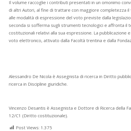
Il volume raccoglie i contributi presentati in un omonimo conve
di altri Autori, al fine di trattare con maggiore completezza il
alle modalità di espressione del voto previste dalla legislazion
seconda si sofferma sugli strumenti tecnologici e affronta il 
costituzionali relativi alla sua espressione. La pubblicazione 
voto elettronico, attivato dalla Facoltà trentina e dalla Fond
Alessandro De Nicola è Assegnista di ricerca in Diritto pubbl
ricerca in Discipline giuridiche.
Vincenzo Desantis è Assegnista e Dottore di Ricerca della Faco
12/C1 (Diritto costituzionale).
Post Views:
1.375