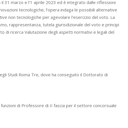
il 31 marzo e l’1 aprile 2023 ed è integrato dalle riflessioni
novazioni tecnologiche, l’opera indaga le possibili alternative
native non tecnologiche per agevolare l’esercizio del voto. La
smo, rappresentanza, tutela giurisdizionale del voto e principi
o di ricerca Valutazione degli aspetti normativi e legali del
degli Studi Roma Tre, dove ha conseguito il Dottorato di
funzioni di Professore di II fascia per il settore concorsuale