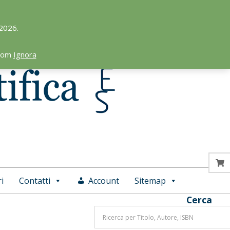
 2026.
.com
Ignora
i
Contatti
Account
Sitemap
Cerca