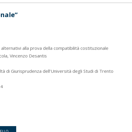
onale”
alternativi alla prova della compatibilità costituzionale
ola, Vincenzo Desantis
tà di Giurisprudenza dell’Università degli Studi di Trento
4
RELLO