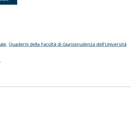
nale
,
Quaderni della Facoltà di Giurisprudenza dell'Università
.