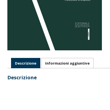
Descrizione
Informazioni aggiuntive
Descrizione