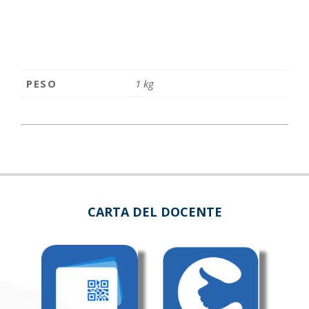
quantità
PESO
1 kg
CARTA DEL DOCENTE