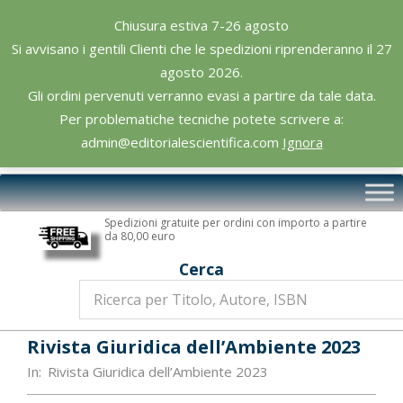
Skip
Chiusura estiva 7-26 agosto
to
Si avvisano i gentili Clienti che le spedizioni riprenderanno il 27
content
agosto 2026.
Gli ordini pervenuti verranno evasi a partire da tale data.
Per problematiche tecniche potete scrivere a:
admin@editorialescientifica.com
Ignora
Editoriale
Primary
Scientifica
Navigation
Spedizioni gratuite per ordini con importo a partire
Menu
da 80,00 euro
Cerca
Rivista Giuridica dell’Ambiente 2023
In:
Rivista Giuridica dell’Ambiente 2023