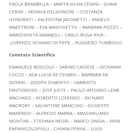
PAOLA BRAMBILLA – MARTA SILVIA CENINI – DIANA
CERINI – MONICA DELSIGNORE – COSTANZA
HONORATI – VALENTINA JACOMETTI – ANGELO
MAESTRONI – EVA MASCHIETTO – BARBARA POZZO –
MARGHERITA RAMAJOLI – CARLO RUGA RIVA –
LORENZO SCHIANO DI PEPE – RUGGERO TUMBIOLO
Comitato Scientifico
EMANUELE BOSCOLO – SABINO CASSESE – GIOVANNI
COCCO – ADA LUCIA DE CESARIS – BARBARA DE
DONNO – JOSEPH DIMENTO – UMBERTO
FANTIGROSSI – JOSÉ JUSTE – PAULO AFFONSO LEME
MACHADO – ROBERTO LOSENGO – RICHARD
MACRORY – SALVATORE MANCUSO – GIUSEPPE
MANFREDI – ALFREDO MARRA – MASSIMILIANO
MONTINI – STEFANIA NEGRI – MARCO ONIDA – IRINI
PAPANICOLOPULU – CHIARA PERINI – LUIGI