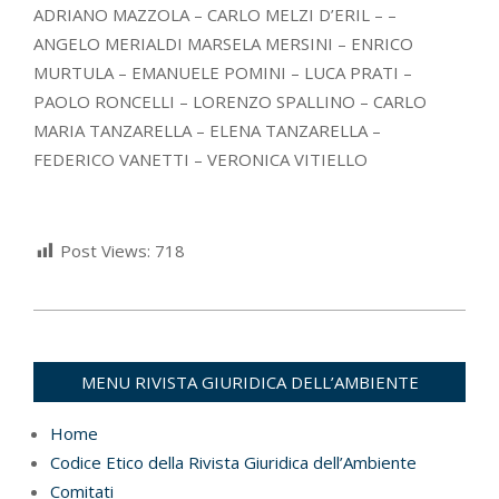
ADRIANO MAZZOLA – CARLO MELZI D’ERIL – –
ANGELO MERIALDI MARSELA MERSINI – ENRICO
MURTULA – EMANUELE POMINI – LUCA PRATI –
PAOLO RONCELLI – LORENZO SPALLINO – CARLO
MARIA TANZARELLA – ELENA TANZARELLA –
FEDERICO VANETTI – VERONICA VITIELLO
Post Views:
718
2023-
10-
18
MENU RIVISTA GIURIDICA DELL’AMBIENTE
Home
Codice Etico della Rivista Giuridica dell’Ambiente
Comitati