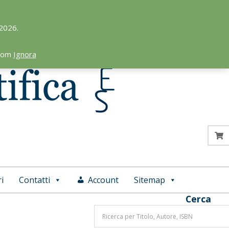
 2026.
.com
Ignora
i
Contatti
Account
Sitemap
Cerca