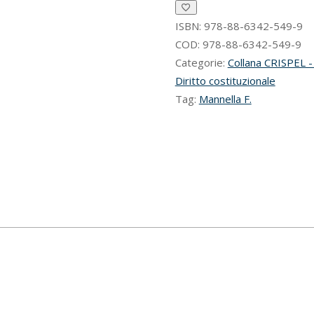
omosessuali
quantità
ISBN:
978-88-6342-549-9
COD:
978-88-6342-549-9
Categorie:
Collana CRISPEL - 
Diritto costituzionale
Tag:
Mannella F.