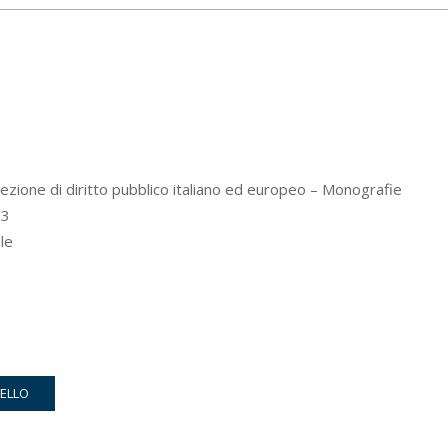
zione di diritto pubblico italiano ed europeo – Monografie
3
le
RELLO