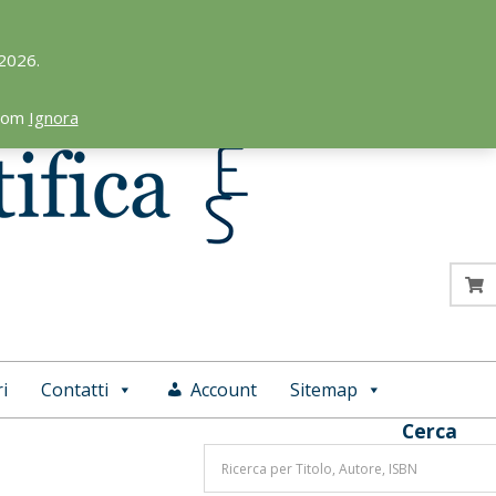
 2026.
.com
Ignora
i
Contatti
Account
Sitemap
Cerca