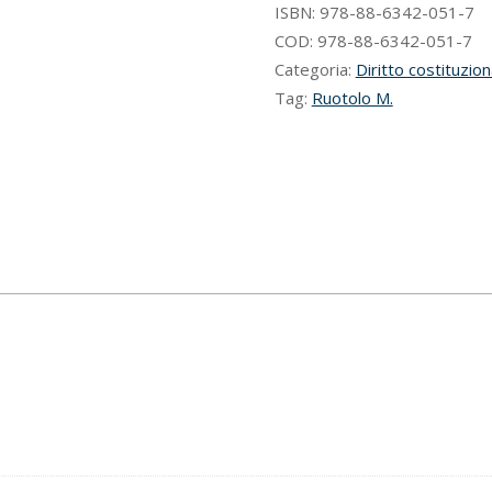
quantità
ISBN:
978-88-6342-051-7
COD:
978-88-6342-051-7
Categoria:
Diritto costituzion
Tag:
Ruotolo M.