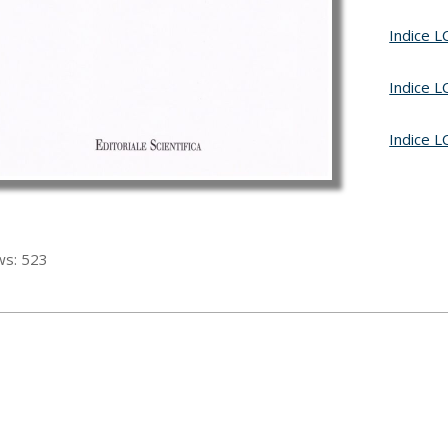
Indice L
Indice L
Indice L
ws:
523