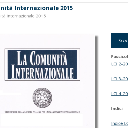
nità Internazionale 2015
ità Internazionale 2015
Scar
Fascico
LCI 2-2
LCI 3-2
LCI 4-2
Indici
:
Indice L