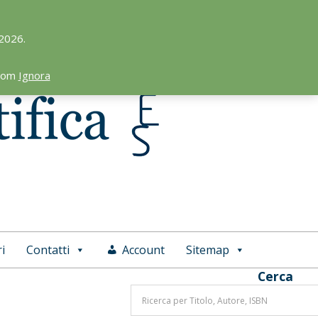
 2026.
.com
Ignora
i
Contatti
Account
Sitemap
Cerca