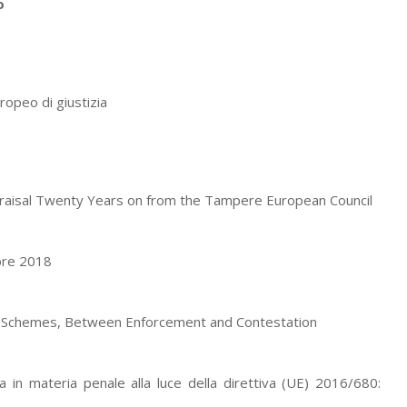
o
ropeo di giustizia
praisal Twenty Years on from the Tampere European Council
mbre 2018
tion Schemes, Between Enforcement and Contestation
ia in materia penale alla luce della direttiva (UE) 2016/680: