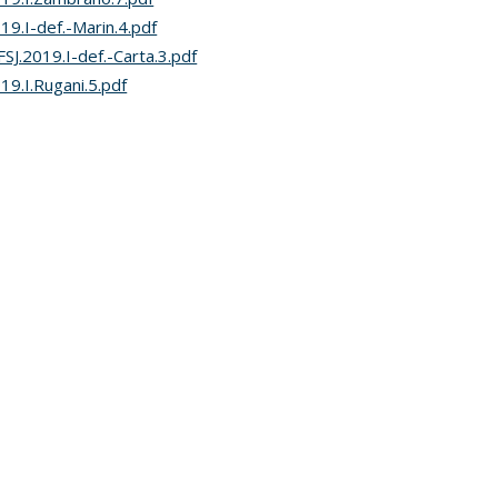
19.I-def.-Marin.4.pdf
SJ.2019.I-def.-Carta.3.pdf
19.I.Rugani.5.pdf