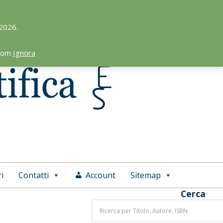
 2026.
.com
Ignora
i
Contatti
Account
Sitemap
Cerca