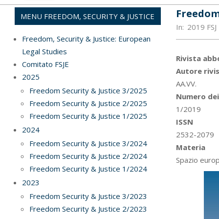
Freedom 
MENU FREEDOM, SECURITY & JUSTICE
In:
2019 FSJ
Freedom, Security & Justice: European
Legal Studies
Rivista ab
Comitato FSJE
Autore rivi
2025
AA.VV.
Freedom Security & Justice 3/2025
Numero dei 
Freedom Security & Justice 2/2025
1/2019
Freedom Security & Justice 1/2025
ISSN
2024
2532-2079
Freedom Security & Justice 3/2024
Materia
Freedom Security & Justice 2/2024
Spazio europe
Freedom Security & Justice 1/2024
2023
Freedom Security & Justice 3/2023
Freedom Security & Justice 2/2023