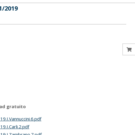
1/2019
ad gratuito
19.I.Vannuccini.6.pdf
19.I.Carli.2.pdf
19.I.Zambrano.7.pdf