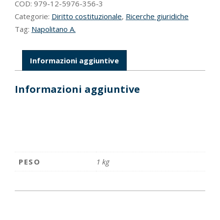
COD:
979-12-5976-356-3
Categorie:
Diritto costituzionale
,
Ricerche giuridiche
Tag:
Napolitano A.
Informazioni aggiuntive
Informazioni aggiuntive
PESO
1 kg