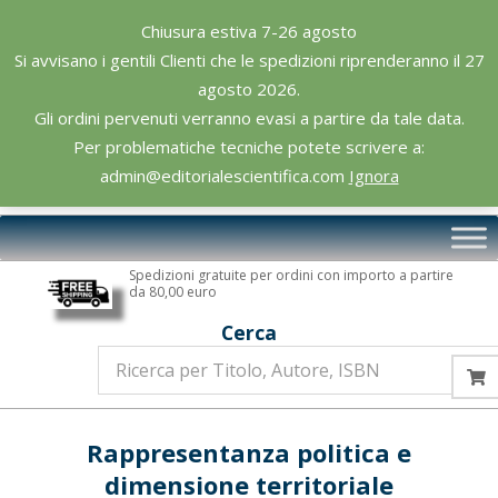
Skip
Chiusura estiva 7-26 agosto
to
Si avvisano i gentili Clienti che le spedizioni riprenderanno il 27
content
agosto 2026.
Gli ordini pervenuti verranno evasi a partire da tale data.
Per problematiche tecniche potete scrivere a:
admin@editorialescientifica.com
Ignora
Editoriale
Primary
Scientifica
Navigation
Spedizioni gratuite per ordini con importo a partire
Menu
da 80,00 euro
Cerca
Rappresentanza politica e
dimensione territoriale