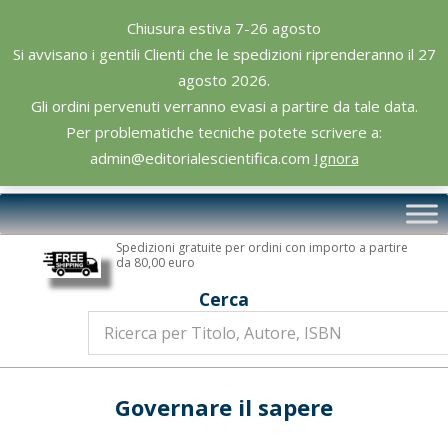
Skip
Chiusura estiva 7-26 agosto
to
Si avvisano i gentili Clienti che le spedizioni riprenderanno il 27
content
agosto 2026.
Gli ordini pervenuti verranno evasi a partire da tale data.
Per problematiche tecniche potete scrivere a:
admin@editorialescientifica.com
Ignora
Editoriale
Primary
Scientifica
Navigation
Spedizioni gratuite per ordini con importo a partire
Menu
da 80,00 euro
Cerca
Governare il sapere