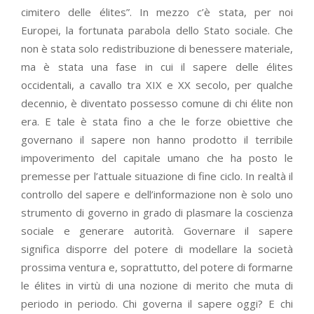
cimitero delle élites”. In mezzo c’è stata, per noi
Europei, la fortunata parabola dello Stato sociale. Che
non è stata solo redistribuzione di benessere materiale,
ma è stata una fase in cui il sapere delle élites
occidentali, a cavallo tra XIX e XX secolo, per qualche
decennio, è diventato possesso comune di chi élite non
era. E tale è stata fino a che le forze obiettive che
governano il sapere non hanno prodotto il terribile
impoverimento del capitale umano che ha posto le
premesse per l’attuale situazione di fine ciclo. In realtà il
controllo del sapere e dell’informazione non è solo uno
strumento di governo in grado di plasmare la coscienza
sociale e generare autorità. Governare il sapere
significa disporre del potere di modellare la società
prossima ventura e, soprattutto, del potere di formarne
le élites in virtù di una nozione di merito che muta di
periodo in periodo. Chi governa il sapere oggi? E chi