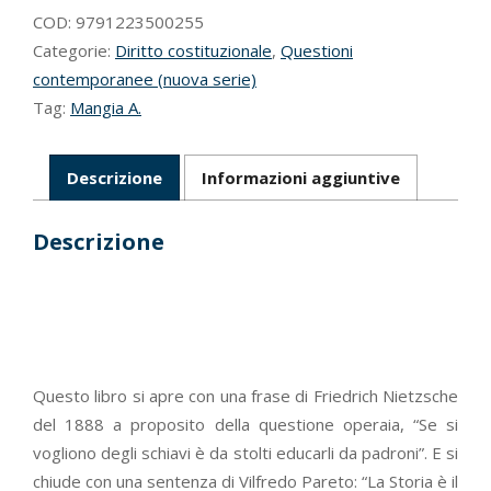
COD:
9791223500255
Categorie:
Diritto costituzionale
,
Questioni
contemporanee (nuova serie)
Tag:
Mangia A.
Descrizione
Informazioni aggiuntive
Descrizione
Questo libro si apre con una frase di Friedrich Nietzsche
del 1888 a proposito della questione operaia, “Se si
vogliono degli schiavi è da stolti educarli da padroni”. E si
chiude con una sentenza di Vilfredo Pareto: “La Storia è il