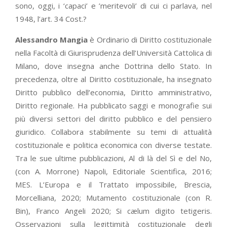
sono, oggi, i ‘capaci’ e ’meritevoli’ di cui ci parlava, nel
1948, l’art. 34 Cost.?
Alessandro Mangia
è Ordinario di Diritto costituzionale
nella Facoltà di Giurisprudenza dell’Università Cattolica di
Milano, dove insegna anche Dottrina dello Stato. In
precedenza, oltre al Diritto costituzionale, ha insegnato
Diritto pubblico dell’economia, Diritto amministrativo,
Diritto regionale. Ha pubblicato saggi e monografie sui
più diversi settori del diritto pubblico e del pensiero
giuridico. Collabora stabilmente su temi di attualità
costituzionale e politica economica con diverse testate.
Tra le sue ultime pubblicazioni, Al di là del Sì e del No,
(con A. Morrone) Napoli, Editoriale Scientifica, 2016;
MES. L’Europa e il Trattato impossibile, Brescia,
Morcelliana, 2020; Mutamento costituzionale (con R.
Bin), Franco Angeli 2020; Si cælum digito tetigeris.
Osservazioni sulla legittimità costituzionale degli