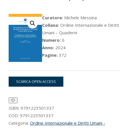
Curatore:
Michele Messina
Collana:
Ordine Internazionale e Diritti
Umani – Quaderni
Numero:
6
Anno:
2024
Pagine:
372
SCARICA OPEN ACCESS
ISBN:
9791223501337
COD:
9791223501337
Categoria:
Ordine Internazionale e Diritti Umani -