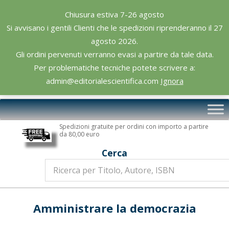
Skip
Chiusura estiva 7-26 agosto
to
Si avvisano i gentili Clienti che le spedizioni riprenderanno il 27
content
agosto 2026.
Gli ordini pervenuti verranno evasi a partire da tale data.
Per problematiche tecniche potete scrivere a:
admin@editorialescientifica.com
Ignora
Editoriale
Primary
Scientifica
Navigation
Spedizioni gratuite per ordini con importo a partire
Menu
da 80,00 euro
Cerca
Amministrare la democrazia