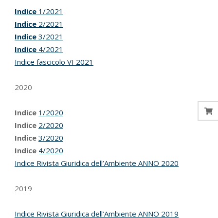
Indice
1/2021
Indice
2/2021
Indice
3/2021
Indice
4/2021
Indice fascicolo VI 2021
2020
Indice
1/2020
Indice
2/2020
Indice
3/2020
Indice
4/2020
Indice Rivista Giuridica dell’Ambiente ANNO 2020
2019
Indice Rivista Giuridica dell’Ambiente ANNO 2019