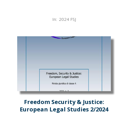
2024-
In:
2024 FSJ
04-
18
Freedom Security & Justice:
European Legal Studies 2/2024