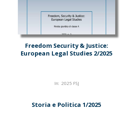
Freedom Security & Justice:
European Legal Studies 2/2025
2025-
In:
2025 FSJ
07-
23
Storia e Politica 1/2025