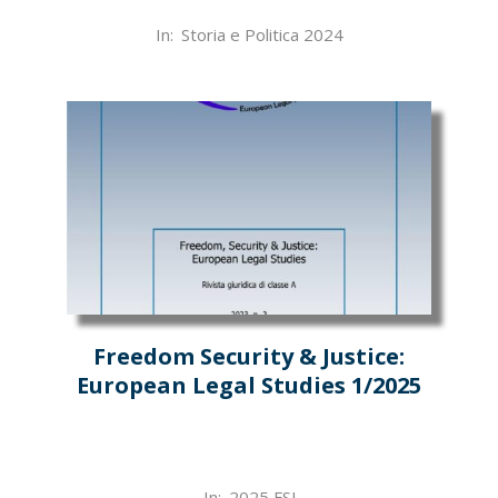
2025-
In:
Storia e Politica 2024
04-
21
Freedom Security & Justice:
European Legal Studies 1/2025
2025-
In:
2025 FSJ