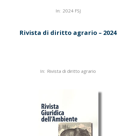
2024-
In:
2024 FSJ
04-
18
Rivista di diritto agrario – 2024
2024-
In:
Rivista di diritto agrario
04-
18