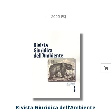
2025-
In:
2025 FSJ
11-
19
Rivista Giuridica dell’Ambiente