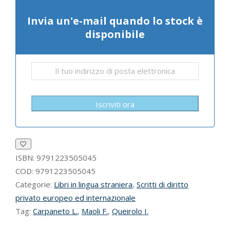
Invia un'e-mail quando lo stock è
disponibile
Iscriviti ora
ISBN:
9791223505045
COD:
9791223505045
Categorie:
Libri in lingua straniera
,
Scritti di diritto
privato europeo ed internazionale
Tag:
Carpaneto L.
,
Maoli F.
,
Queirolo I.