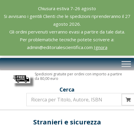
Skip
Chiusura estiva 7-26 agosto
to
Si avvisano i gentili Clienti che le spedizioni riprenderanno il 27
content
agosto 2026.
Gli ordini pervenuti verranno evasi a partire da tale data.
Per problematiche tecniche potete scrivere a:
admin@editorialescientifica.com
Ignora
Editoriale
Primary
Scientifica
Navigation
Spedizioni gratuite per ordini con importo a partire
Menu
da 80,00 euro
Cerca
Stranieri e sicurezza