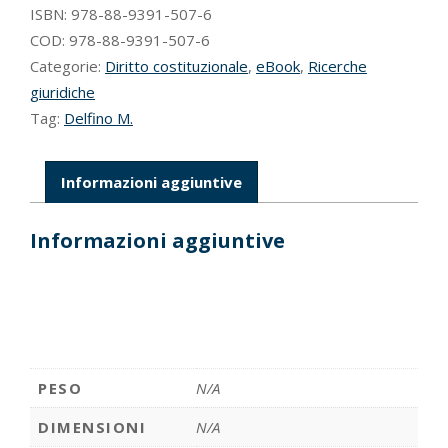
concorrenza
ISBN:
978-88-9391-507-6
quantità
COD:
978-88-9391-507-6
Categorie:
Diritto costituzionale
,
eBook
,
Ricerche
giuridiche
Tag:
Delfino M.
Informazioni aggiuntive
Informazioni aggiuntive
PESO
N/A
DIMENSIONI
N/A