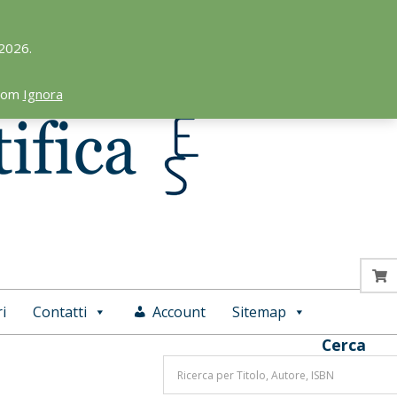
 2026.
.com
Ignora
i
Contatti
Account
Sitemap
Cerca