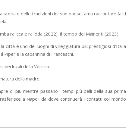
la storia e delle tradizioni del suo paese, ama raccontare fatti
ela.
mba ra ’cca e ra ’dda (2022); Il tempo dei Mainenti (2023).
città è uno dei luoghi di villeggiatura più prestigiosi d’Italia
il Piper e la capannina di Franceschi.
nei locali della Versilia.
ematura della madre.
mpre di più mentre passano i tempi più belli della sua prima
trasferisce a Napoli da dove continuerà i contatti col mondo