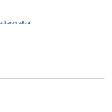
ca
,
Storia e cultura