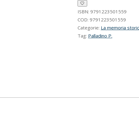
ISBN:
9791223501559
COD:
9791223501559
Categorie:
La memoria stori
Tag:
Palladino P.