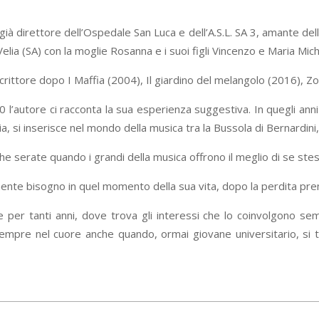
, già direttore dell’Ospedale San Luca e dell’A.S.L. SA 3, amante del
elia (SA) con la moglie Rosanna e i suoi figli Vincenzo e Maria Mich
crittore dopo I Maffia (2004), Il giardino del melangolo (2016), Zo
autore ci racconta la sua esperienza suggestiva. In quegli anni la 
ia, si inserisce nel mondo della musica tra la Bussola di Bernardini, 
e serate quando i grandi della musica offrono il meglio di se stessi 
amente bisogno in quel momento della sua vita, dopo la perdita pr
te per tanti anni, dove trova gli interessi che lo coinvolgono se
sempre nel cuore anche quando, ormai giovane universitario, si 