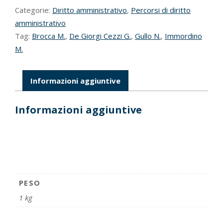
Categorie:
Diritto amministrativo
,
Percorsi di diritto
amministrativo
Tag:
Brocca M.
,
De Giorgi Cezzi G.
,
Gullo N.
,
Immordino
M.
Informazioni aggiuntive
Informazioni aggiuntive
PESO
1 kg