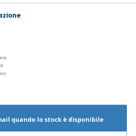
razione
ria
0
ivo
mail quando lo stock è disponibile