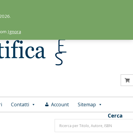
 2026.
.com
Ignora
i
Contatti
Account
Sitemap
Cerca