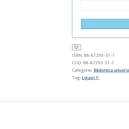
ISBN:
88-87293-51-1
COD:
88-87293-51-1
Categorie:
Biblioteca universi
Tag:
Liguori F.