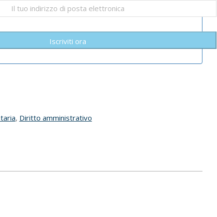
Iscriviti ora
taria
,
Diritto amministrativo