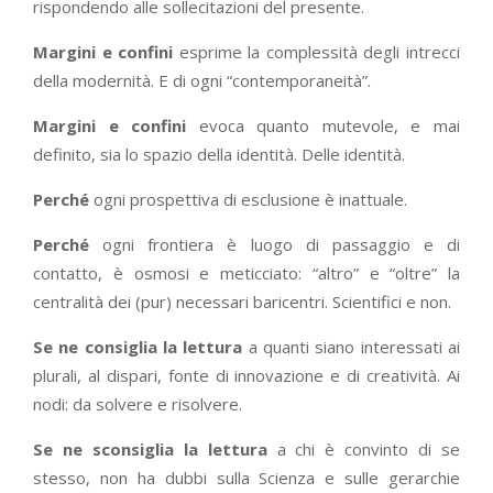
rispondendo alle sollecitazioni del presente.
Margini e confini
esprime la complessità degli intrecci
della modernità. E di ogni “contemporaneità”.
Margini e confini
evoca quanto mutevole, e mai
definito, sia lo spazio della identità. Delle identità.
Perché
ogni prospettiva di esclusione è inattuale.
Perché
ogni frontiera è luogo di passaggio e di
contatto, è osmosi e meticciato: “altro” e “oltre” la
centralità dei (pur) necessari baricentri. Scientifici e non.
Se ne consiglia la lettura
a quanti siano interessati ai
plurali, al dispari, fonte di innovazione e di creatività. Ai
nodi: da solvere e risolvere.
Se ne sconsiglia la lettura
a chi è convinto di se
stesso, non ha dubbi sulla Scienza e sulle gerarchie