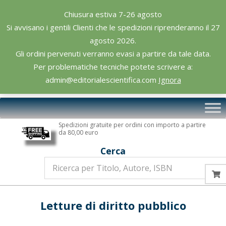
Skip
Chiusura estiva 7-26 agosto
to
Si avvisano i gentili Clienti che le spedizioni riprenderanno il 27
content
agosto 2026.
Gli ordini pervenuti verranno evasi a partire da tale data.
Per problematiche tecniche potete scrivere a:
admin@editorialescientifica.com
Ignora
Editoriale
Primary
Scientifica
Navigation
Spedizioni gratuite per ordini con importo a partire
Menu
da 80,00 euro
Cerca
Letture di diritto pubblico