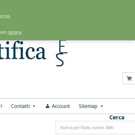
 2026.
.com
Ignora
i
Contatti
Account
Sitemap
Cerca