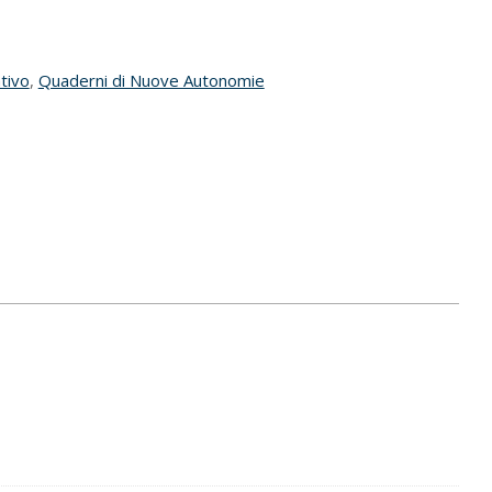
tivo
,
Quaderni di Nuove Autonomie