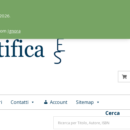
 2026.
.com
Ignora
i
Contatti
Account
Sitemap
Cerca