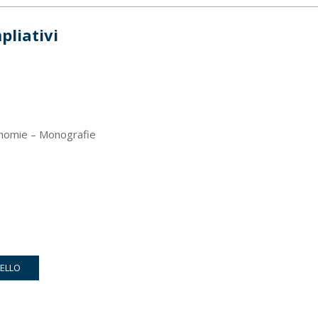
pliativi
nomie – Monografie
RELLO