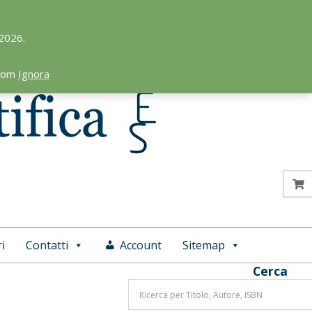
 2026.
.com
Ignora
i
Contatti
Account
Sitemap
Cerca