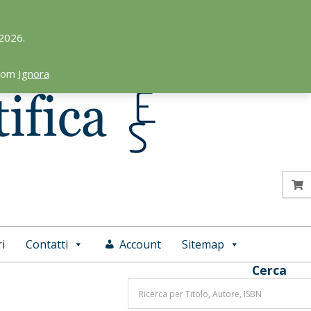
 2026.
.com
Ignora
i
Contatti
Account
Sitemap
Cerca