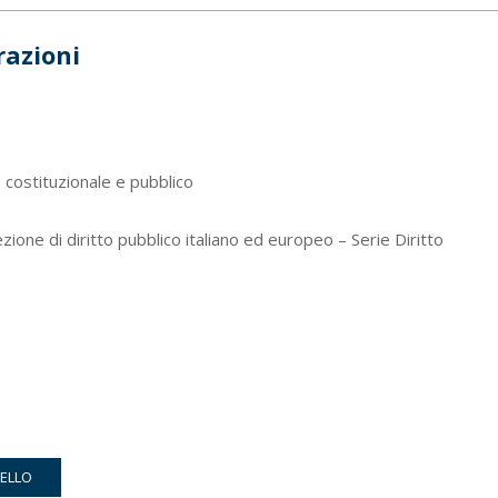
razioni
to costituzionale e pubblico
ione di diritto pubblico italiano ed europeo – Serie Diritto
RELLO