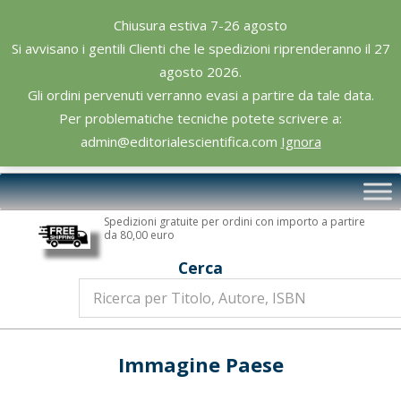
Skip
Chiusura estiva 7-26 agosto
to
Si avvisano i gentili Clienti che le spedizioni riprenderanno il 27
content
agosto 2026.
Gli ordini pervenuti verranno evasi a partire da tale data.
Per problematiche tecniche potete scrivere a:
admin@editorialescientifica.com
Ignora
Editoriale
Primary
Scientifica
Navigation
Spedizioni gratuite per ordini con importo a partire
Menu
da 80,00 euro
Cerca
Immagine Paese