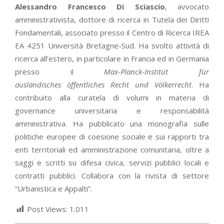
Alessandro Francesco Di Sciascio
, avvocato
amministrativista, dottore di ricerca in Tutela dei Diritti
Fondamentali, associato presso il Centro di Ricerca IREA
EA 4251 Università Bretagne-Sud. Ha svolto attività di
ricerca all’estero, in particolare in Francia ed in Germania
presso il
Max-Planck-Institüt für
ausländisches öffentliches Recht und Völkerrecht
. Ha
contribuito alla curatela di volumi in materia di
governance universitaria e responsabilità
amministrativa. Ha pubblicato una monografia sulle
politiche europee di coesione sociale e sui rapporti tra
enti territoriali ed amministrazione comunitaria, oltre a
saggi e scritti su difesa civica, servizi pubblici locali e
contratti pubblici. Collabora con la rivista di settore
“Urbanistica e Appalti”.
Post Views:
1.011