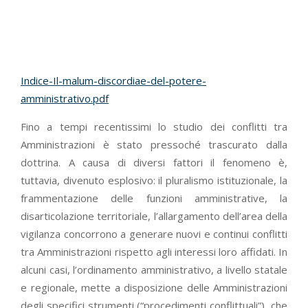
Indice-Il-malum-discordiae-del-potere-
amministrativo.pdf
Fino a tempi recentissimi lo studio dei conflitti tra
Amministrazioni è stato pressoché trascurato dalla
dottrina. A causa di diversi fattori il fenomeno è,
tuttavia, divenuto esplosivo: il pluralismo istituzionale, la
frammentazione delle funzioni amministrative, la
disarticolazione territoriale, l’allargamento dell’area della
vigilanza concorrono a generare nuovi e continui conflitti
tra Amministrazioni rispetto agli interessi loro affidati. In
alcuni casi, l’ordinamento amministrativo, a livello statale
e regionale, mette a disposizione delle Amministrazioni
degli specifici strumenti (“procedimenti conflittuali”), che